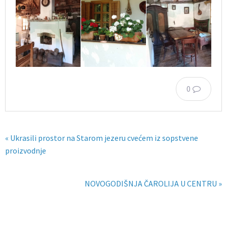
0
« Ukrasili prostor na Starom jezeru cvećem iz sopstvene
proizvodnje
NOVOGODIŠNJA ČAROLIJA U CENTRU »