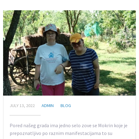
JULY 13, 2022
ADMIN
BLOG
Pored našeg grada ima jedno selo zove se Mokrin koje je
prepoznatljivo po raznim manifestacijama to su