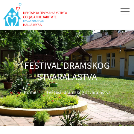
FESTIVAL DRAMSKOG
STVARALASTVA
Home
Festival dramskog stvaralaštva