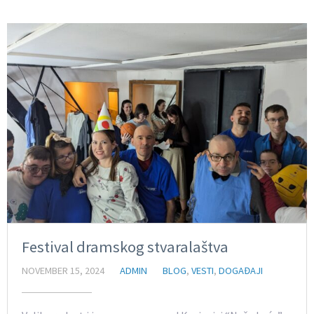
Festival dramskog stvaralaštva
NOVEMBER 15, 2024
ADMIN
BLOG
,
VESTI
,
DOGAĐAJI